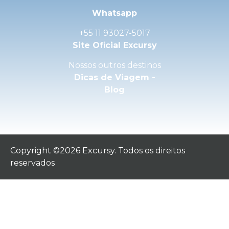
Whatsapp
+55 11 93027-5017
Site Oficial Excursy
Nossos outros destinos
Dicas de Viagem -
Blog
Copyright ©2026 Excursy. Todos os direitos
reservados